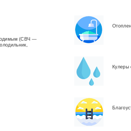
Отоплен
ходимым (СВЧ —
холодильник,
Кулеры 
Благоус