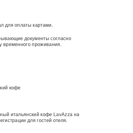
л для оплаты картами.
рывающие документы согласно
у временного проживания.
кий кофе
ный итальянский кофе LavAzza на
регистрации для гостей отеля.