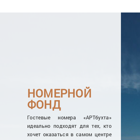
Двухместный Улучшенный
НОМЕРНОЙ
ФОНД
Гостевые номера «АРТбухта»
идеально подходят для тех, кто
Апартаменты с террасой
хочет оказаться в самом центре