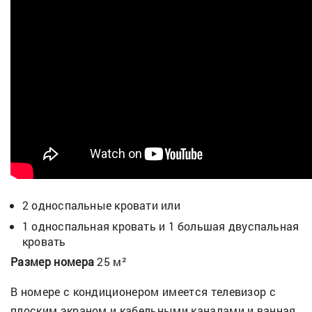
2 односпальные кровати или
1 односпальная кровать и 1 большая двуспальная
кровать
Размер номера
25 м²
В номере с кондиционером имеется телевизор с
плоским экраном и кабельными каналами и ванная