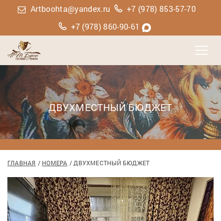
Artboohta@yandex.ru
+7 (978) 853-57-70
+7 (978) 860-90-61
ДВУХМЕСТНЫЙ БЮДЖЕТ
система онлайн-бронирования
ГЛАВНАЯ
НОМЕРА
ДВУХМЕСТНЫЙ БЮДЖЕТ