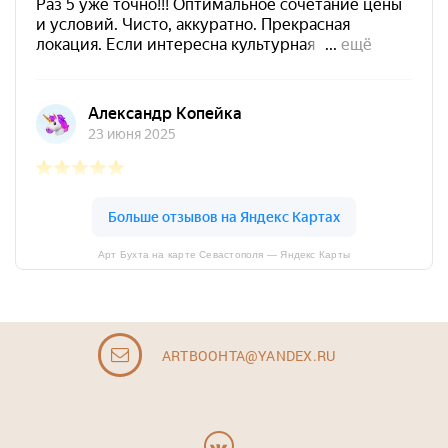
Арт Бухта на карте Севастополя — Яндекс Карты
ARTBOOHTA@YANDEX.RU